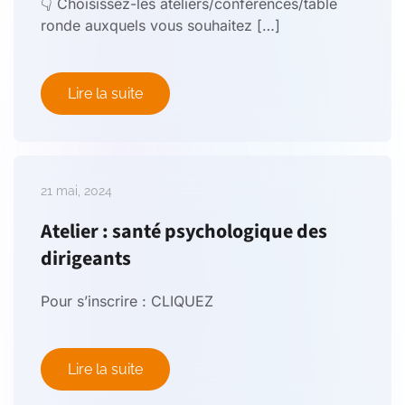
👇 Choisissez-les ateliers/conférences/table
ronde auxquels vous souhaitez […]
Lire la suite
21 mai, 2024
Atelier : santé psychologique des
dirigeants
Pour s’inscrire : CLIQUEZ
Lire la suite