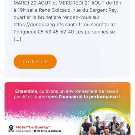
MARDI 20 AOUT et MERCREDI 21 AOUT de 15h
à 19h salle René Coicaud, rue du Sergent Rey,
quartier la brunetiere rendez-vous sur
https://dondesang.efs.sante.fr ou secrétariat
Périgueux 05 53 45 52 40 Les personnes se
[…]
Lire la suite