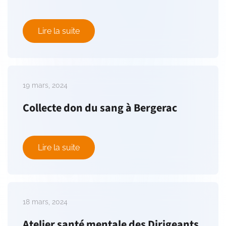
Lire la suite
19 mars, 2024
Collecte don du sang à Bergerac
Lire la suite
18 mars, 2024
Atelier santé mentale des Dirigeants