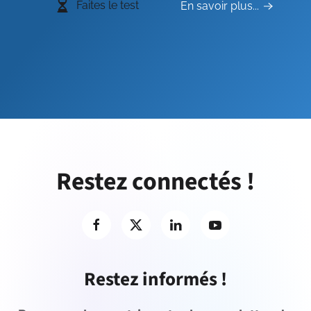
Faites le test
En savoir plus...
Restez connectés !
Restez informés !