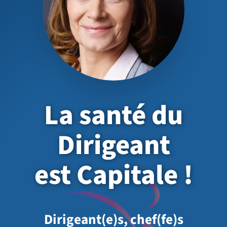
La santé du
Dirigeant
est Capitale !
Dirigeant(e)s, chef(fe)s