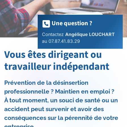
Une question ?
Contactez
Angélique LOUCHART
au 07.87.41.83.29
Vous êtes dirigeant ou
travailleur indépendant
Prévention de la désinsertion
professionnelle ? Maintien en emploi ?
À tout moment, un souci de santé ou un
accident peut survenir et avoir des
conséquences sur la pérennité de votre
entreprise.