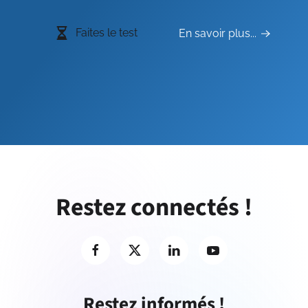
Faites le test
En savoir plus...
Restez connectés !
Restez informés !