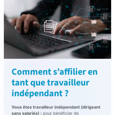
Comment s’affilier en
tant que travailleur
indépendant ?
Vous êtes travailleur indépendant (dirigeant
sans salariés) :
pour bénéficier de