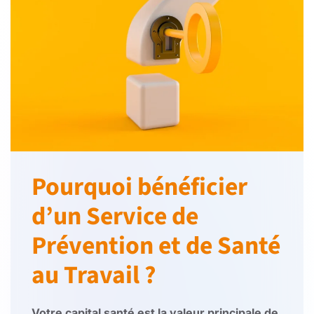
Pourquoi bénéficier
d’un Service de
Prévention et de Santé
au Travail ?
Votre capital santé est la valeur principale de