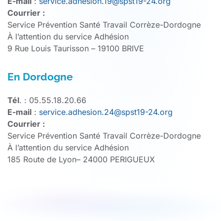
E-mail
:
service.adhesion.19@spst19-24.org
Courrier :
Service Prévention Santé Travail Corrèze-Dordogne
À l’attention du service Adhésion
9 Rue Louis Taurisson – 19100 BRIVE
En Dordogne
Tél
. : 05.55.18.20.66
E-mail
:
service.adhesion.24@spst19-24.org
Courrier :
Service Prévention Santé Travail Corrèze-Dordogne
À l’attention du service Adhésion
185 Route de Lyon– 24000 PERIGUEUX