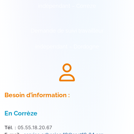
indépendant – Corrèze
Demande de suivi travailleur
indépendant – Dordogne
Besoin d’information :
En Corrèze
Tél
. : 05.55.18.20.67