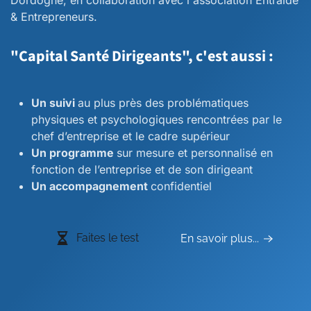
Dordogne, en collaboration avec l'association Entraide
& Entrepreneurs.
"Capital Santé Dirigeants", c'est aussi :
Un suivi
au plus près des problématiques
physiques et psychologiques rencontrées par le
chef d’entreprise et le cadre supérieur
Un programme
sur mesure et personnalisé en
fonction de l’entreprise et de son dirigeant
Un accompagnement
confidentiel
Faites le test
En savoir plus...