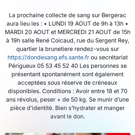
La prochaine collecte de sang sur Bergerac
aura lieu les : • LUNDI 19 AOUT de 9h à 13h •
MARDI 20 AOUT et MERCREDI 21 AOUT de 15h
à 19h salle René Coicaud, rue du Sergent Rey,
quartier la brunetiere rendez-vous sur
https://dondesang.efs.sante.fr
ou secrétariat
Périgueux 05 53 45 52 40 Les personnes se
présentant spontanément sont également
acceptées sous réserve de créneaux
disponibles. Conditions : Avoir entre 18 et 70
ans révolus, peser + de 50 kg. Se munir d’une
pièce d’identité. Bien s’hydrater et manger
avant le don.