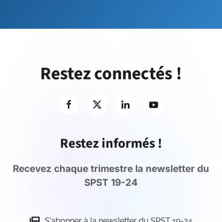
Restez connectés !
Restez informés !
Recevez chaque trimestre la newsletter du
SPST 19-24
S'abonner à la newsletter du SPST 19-24