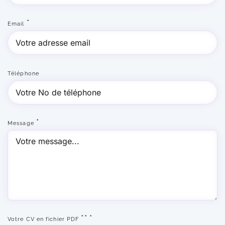
*
Email
Téléphone
*
Message
**
*
Votre CV en fichier PDF