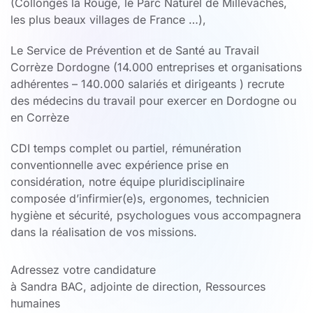
(Collonges la Rouge, le Parc Naturel de Millevaches,
les plus beaux villages de France …),
Le Service de Prévention et de Santé au Travail
Corrèze Dordogne (14.000 entreprises et organisations
adhérentes – 140.000 salariés et dirigeants ) recrute
des médecins du travail pour exercer en Dordogne ou
en Corrèze
CDI temps complet ou partiel, rémunération
conventionnelle avec expérience prise en
considération, notre équipe pluridisciplinaire
composée d’infirmier(e)s, ergonomes, technicien
hygiène et sécurité, psychologues vous accompagnera
dans la réalisation de vos missions.
Adressez votre candidature
à Sandra BAC, adjointe de direction, Ressources
humaines