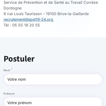
Service de Prévention et de Santé au Travail Corrèze
Dordogne
9 rue Louis Taurisson – 19100 Brive-la-Gaillarde
recrutement@spst19-24.org
Tél : 05 55 18 20 55
Postuler
*
Nom
Prénom