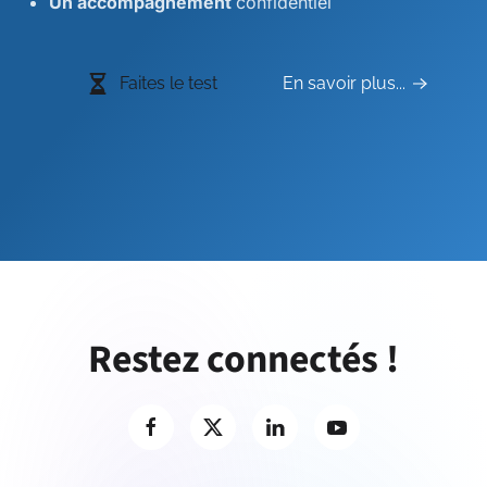
Un accompagnement
confidentiel
Faites le test
En savoir plus...
Restez connectés !