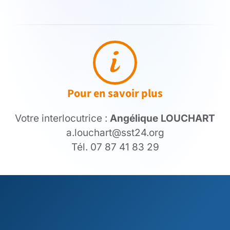
Pour en savoir plus
Votre interlocutrice :
Angélique LOUCHART
a.louchart@sst24.org
Tél. 07 87 41 83 29