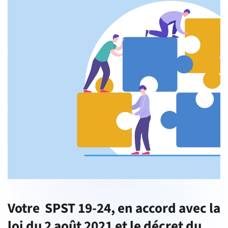
Votre SPST 19-24, en accord avec la
loi du 2 août 2021 et le décret du