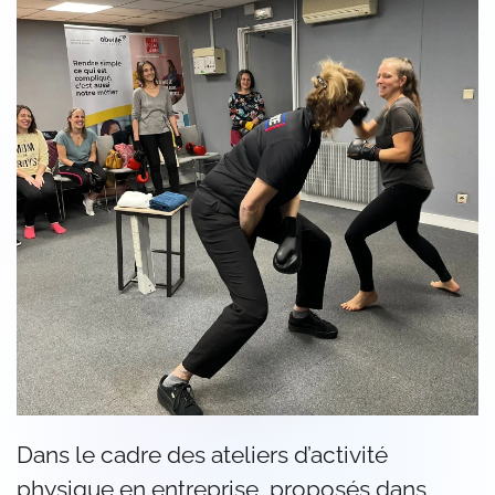
Dans le cadre des ateliers d’activité
physique en entreprise, proposés dans