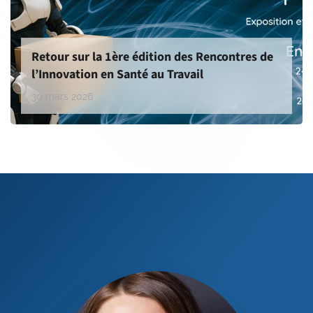
Retour sur la 1ère édition des Rencontres de
l’Innovation en Santé au Travail
30 mars 2026