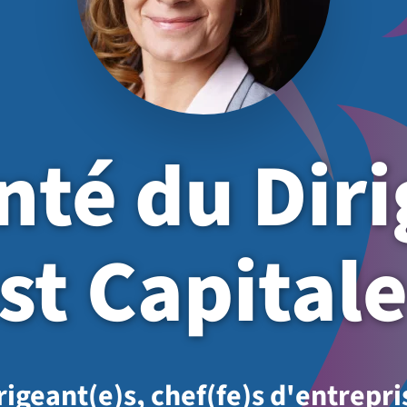
nté du Dir
st Capitale
rigeant(e)s, chef(fe)s d'entrepri