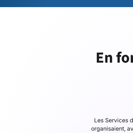
En fo
Les Services d
organisaient, av