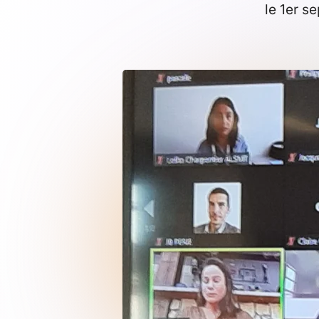
le 1er s