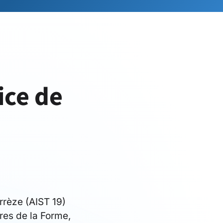
ice de
rrèze (AIST 19)
tres de la Forme,