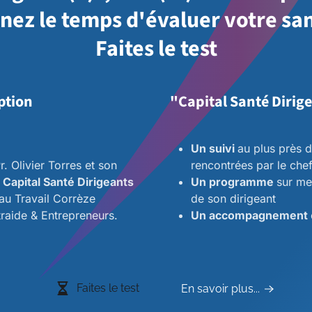
nez le temps d'évaluer votre san
Faites le test
ption
"Capital Santé Dirigea
Un suivi
au plus près 
r. Olivier Torres et son
rencontrées par le chef
e
Capital Santé Dirigeants
Un programme
sur me
 au Travail Corrèze
de son dirigeant
traide & Entrepreneurs.
Un accompagnement
Faites le test
En savoir plus...