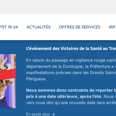
PST 19-24
ACTUALITÉS
OFFRES DE SERVICES
IRP
L'événement des Victoires de la Santé au Tra
En raison du passage en vigilance rouge cani
département de la Dordogne, la Préfecture a d
manifestations prévues dans les Grands Salon
Périgueux.
Nous sommes donc contraints de reporter l
prix à une date ultérieure, après l’été.
Nous 
vers vous dès qu'une nouvelle date sera arrêt
En savoir plus