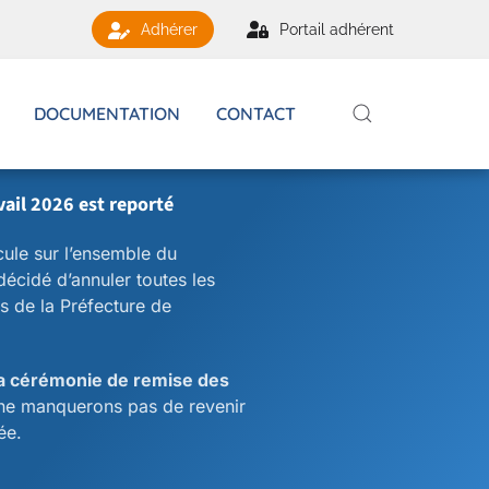
Portail adhérent
Adhérer
DOCUMENTATION
CONTACT
vail 2026 est reporté
cule sur l’ensemble du
écidé d’annuler toutes les
s de la Préfecture de
a cérémonie de remise des
ne manquerons pas de revenir
ée.