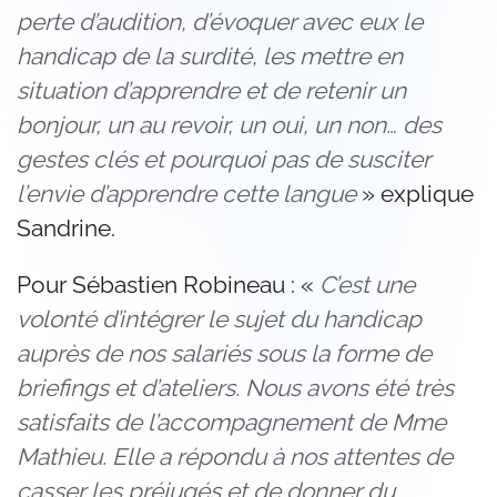
perte d’audition, d’évoquer avec eux le
handicap de la surdité, les mettre en
situation d’apprendre et de retenir un
bonjour, un au revoir, un oui, un non… des
gestes clés et pourquoi pas de susciter
l’envie d’apprendre cette langue
» explique
Sandrine.
Pour Sébastien Robineau : «
C’est une
volonté d’intégrer le sujet du handicap
auprès de nos salariés sous la forme de
briefings et d’ateliers. Nous avons été très
satisfaits de l’accompagnement de Mme
Mathieu. Elle a répondu à nos attentes de
casser les préjugés et de donner du