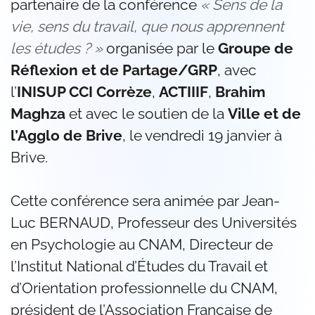
partenaire de la conférence
« Sens de la
vie, sens du travail, que nous apprennent
les études ? »
organisée par le
Groupe de
Réflexion et de Partage/GRP
, avec
l’
INISUP CCI Corrèze
,
ACTIIIF
,
Brahim
Maghza
et avec le soutien de la
Ville et de
l’Agglo de Brive
, le vendredi 19 janvier à
Brive.
Cette conférence sera animée par Jean-
Luc BERNAUD, Professeur des Universités
en Psychologie au CNAM, Directeur de
l’Institut National d’Études du Travail et
d’Orientation professionnelle du CNAM,
président de l’Association Française de