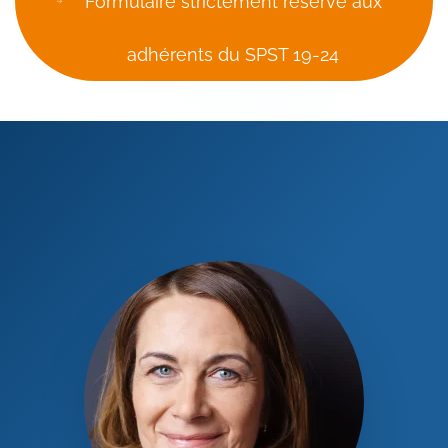
Formulaire strictement réservé aux
adhérents du SPST 19-24