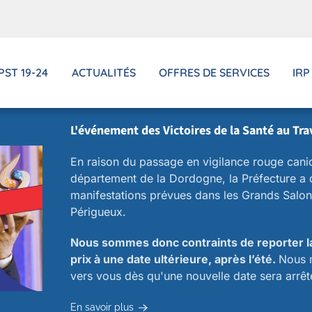
PST 19-24
ACTUALITÉS
OFFRES DE SERVICES
IRP
L'événement des Victoires de la Santé au Tra
En raison du passage en vigilance rouge cani
département de la Dordogne, la Préfecture a d
manifestations prévues dans les Grands Salon
Périgueux.
Nous sommes donc contraints de reporter l
prix à une date ultérieure, après l’été.
Nous 
vers vous dès qu'une nouvelle date sera arrêt
En savoir plus