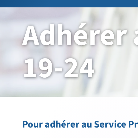
Adhérer 
19-24
Pour adhérer au Service P