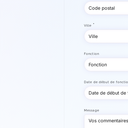
*
Ville
Fonction
Date de début de foncti
Message