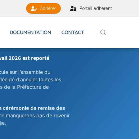
Portail adhérent
Adhérer
DOCUMENTATION
CONTACT
vail 2026 est reporté
cule sur l’ensemble du
écidé d’annuler toutes les
s de la Préfecture de
a cérémonie de remise des
ne manquerons pas de revenir
ée.