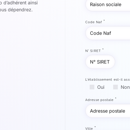
 d’adhérent ainsi
vous dépendrez.
*
Code Naf
*
N° SIRET
L'établissement est-il ass
Oui
Non
*
Adresse postale
*
Ville