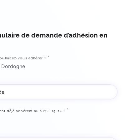
mulaire de demande d’adhésion en
*
ouhaitez-vous adhérer ?
Dordogne
*
ent déjà adhérent au SPST 19-24 ?