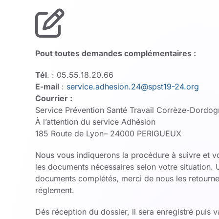
Pout toutes demandes complémentaires :
Tél
. : 05.55.18.20.66
E-mail
:
service.adhesion.24@spst19-24.org
Courrier :
Service Prévention Santé Travail Corrèze-Dordog
À l’attention du service Adhésion
185 Route de Lyon– 24000 PERIGUEUX
Nous vous indiquerons la procédure à suivre et v
les documents nécessaires selon votre situation. U
documents complétés, merci de nous les retour
réglement.
Dés réception du dossier, il sera enregistré puis v