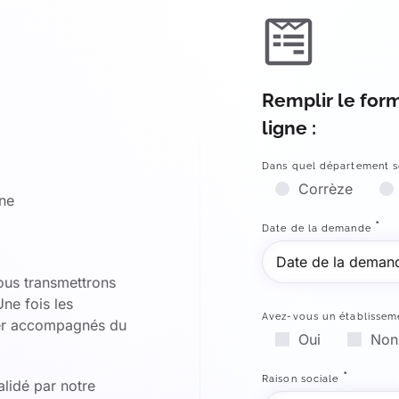
Remplir le for
ligne :
Dans quel département s
Corrèze
ne
*
Date de la demande
ous transmettrons
ne fois les
Avez-vous un établissem
ner accompagnés du
Oui
Non
*
Raison sociale
alidé par notre