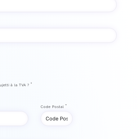
*
ujetti à la TVA ?
*
Code Postal